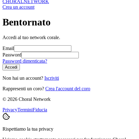
CHORAL
NETWORK
Crea un account
Bentornato
Accedi al tuo network corale.
Email
Password
Password dimenticata?
Accedi
Non hai un account?
Iscriviti
Rappresenti un coro?
Crea l'account del coro
©
2026
Choral Network
Privacy
Termini
Fiducia
Rispettiamo la tua privacy